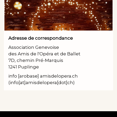
Adresse de correspondance
Association Genevoise
des Amis de l'Opéra et de Ballet
7D, chemin Pré-Marquis
1241 Puplinge
info
[arobase]
amisdelopera.ch
(info[at]amisdelopera[dot]ch)