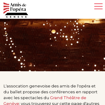
Aller
au
contenu
principal
L'assocation genevoise des amis de l'opéra et
du ballet propose des conférences en rapport
avec les spectacles du
Grand Théâtre de
Genève
; vous trouverez sur cette page d'autres