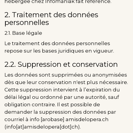
hébergée chez Infomaniak fait référence.
2. Traitement des données
personnelles
2.1. Base légale
Le traitement des données personnelles
repose sur les bases juridiques en vigueur.
2.2. Suppression et conservation
Les données sont supprimées ou anonymisées
dès que leur conservation n'est plus nécessaire.
Cette suppression intervient à l’expiration du
délai légal ou ordonné par une autorité, sauf
obligation contraire. Il est possible de
demander la suppression des données par
courriel à
info
[arobase]
amisdelopera.ch
(info[at]amisdelopera[dot]ch)
.