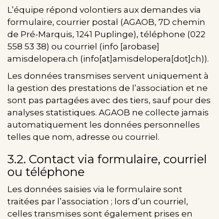
L’équipe répond volontiers aux demandes via
formulaire, courrier postal (AGAOB, 7D chemin
de Pré-Marquis, 1241 Puplinge), téléphone (022
558 53 38) ou courriel (
info
[arobase]
amisdelopera.ch
(info[at]amisdelopera[dot]ch)
).
Les données transmises servent uniquement à
la gestion des prestations de l’association et ne
sont pas partagées avec des tiers, sauf pour des
analyses statistiques. AGAOB ne collecte jamais
automatiquement les données personnelles
telles que nom, adresse ou courriel.
3.2. Contact via formulaire, courriel
ou téléphone
Les données saisies via le formulaire sont
traitées par l’association ; lors d’un courriel,
celles transmises sont également prises en