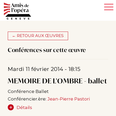
Aller
au
contenu
principal
← RETOUR AUX ŒUVRES
Conférences sur cette œuvre
Mardi 11 février 2014 - 18:15
MEMOIRE DE L'OMBRE - ballet
Conférence Ballet
Conférencier.ère:
Jean-Pierre Pastori
Détails