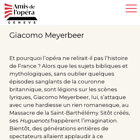
Aller
au
contenu
principal
Giacomo Meyerbeer
Et pourquoi l’opéra ne relirait-il pas l’histoire
de France ? Alors que les sujets bibliques et
mythologiques, sans oublier quelques
épisodes sanglants de la couronne
britannique, sont légions sur les scènes
lyriques, Giacomo Meyerbeer, lui, s’attaque
avec une hardiesse un rien romanesque, au
Massacre de la Saint-Barthélémy. Sitôt créés,
ses
Huguenots
frappèrent l’imagination.
Bientôt, des générations entières de
spectateurs allaient applaudir à ce