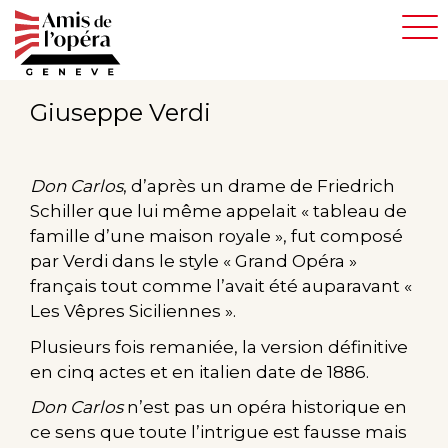
Aller
au
contenu
principal
Giuseppe Verdi
Don Carlos
, d’après un drame de Friedrich
Schiller que lui même appelait « tableau de
famille d’une maison royale », fut composé
par Verdi dans le style « Grand Opéra »
français tout comme l’avait été auparavant «
Les Vêpres Siciliennes ».
Plusieurs fois remaniée, la version définitive
en cinq actes et en italien date de 1886.
Don Carlos
n’est pas un opéra historique en
ce sens que toute l’intrigue est fausse mais