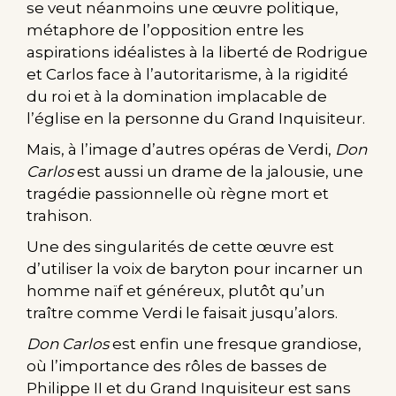
se veut néanmoins une œuvre politique,
métaphore de l’opposition entre les
aspirations idéalistes à la liberté de Rodrigue
et Carlos face à l’autoritarisme, à la rigidité
du roi et à la domination implacable de
l’église en la personne du Grand Inquisiteur.
Mais, à l’image d’autres opéras de Verdi,
Don
Carlos
est aussi un drame de la jalousie, une
tragédie passionnelle où règne mort et
trahison.
Une des singularités de cette œuvre est
d’utiliser la voix de baryton pour incarner un
homme naïf et généreux, plutôt qu’un
traître comme Verdi le faisait jusqu’alors.
Don Carlos
est enfin une fresque grandiose,
où l’importance des rôles de basses de
Philippe II et du Grand Inquisiteur est sans