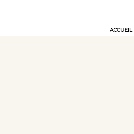
ACCUEIL
Main
navig