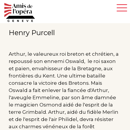
Aller
au
contenu
principal
Henry Purcell
Arthur, le valeureux roi breton et chrétien, a
repoussé son ennemi Oswald, le roi saxon
et païen, envahisseur de la Bretagne, aux
frontières du Kent. Une ultime bataille
consacre la victoire des Bretons. Mais
Oswald a fait enlever la fiancée d'Arthur,
l'aveugle Emmeline, par son âme damnée
le magicien Osmond aidé de l'esprit de la
terre Grimbald. Arthur, aidé du fidèle Merlin
et de l'esprit de l'air Philidel, devra résister
aux charmes vénéneux de la forêt