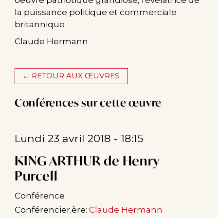
oeuvre patriotique grandiose, révélatrice de
la puissance politique et commerciale
britannique
Claude Hermann
← RETOUR AUX ŒUVRES
Conférences sur cette œuvre
Lundi 23 avril 2018 - 18:15
KING ARTHUR de Henry
Purcell
Conférence
Conférencier.ère:
Claude Hermann