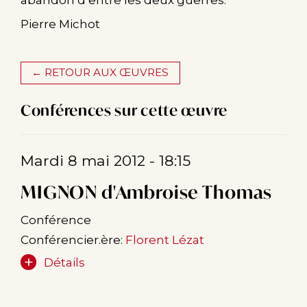
abandon d’entre les deux guerres.
Pierre Michot
← RETOUR AUX ŒUVRES
Conférences sur cette œuvre
Mardi 8 mai 2012 - 18:15
MIGNON d'Ambroise Thomas
Conférence
Conférencier.ère:
Florent Lézat
Détails