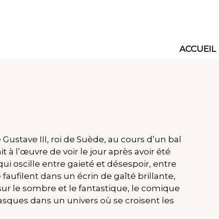
ACCUEIL
Main
navig
Gustave III, roi de Suède, au cours d’un bal
 à l’œuvre de voir le jour après avoir été
qui oscille entre gaieté et désespoir, entre
faufilent dans un écrin de gaîté brillante,
 sur le sombre et le fantastique, le comique
asques dans un univers où se croisent les