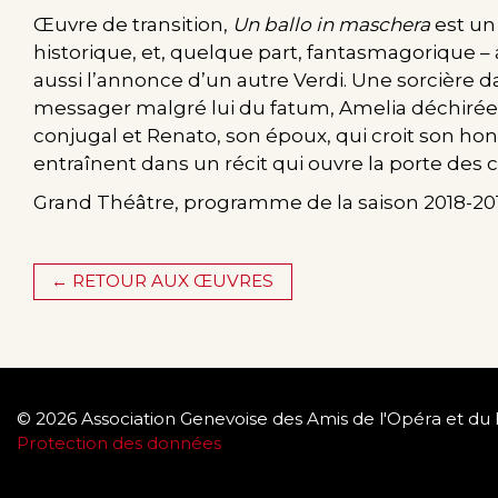
Œuvre de transition,
Un ballo in maschera
est un
historique, et, quelque part, fantasmagorique –
aussi l’annonce d’un autre Verdi. Une sorcière d
messager malgré lui du fatum, Amelia déchirée
conjugal et Renato, son époux, qui croit son ho
entraînent dans un récit qui ouvre la porte des 
Grand Théâtre, programme de la saison 2018-20
← RETOUR AUX ŒUVRES
© 2026 Association Genevoise des Amis de l'Opéra et du 
Protection des données