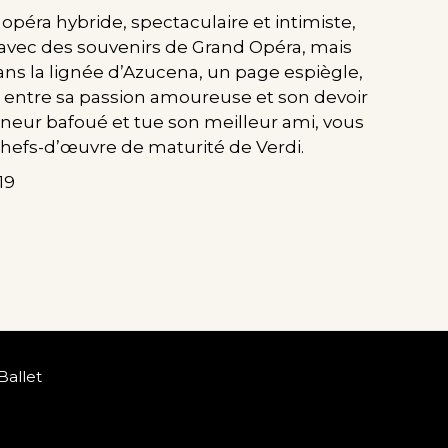
 opéra hybride, spectaculaire et intimiste,
 avec des souvenirs de Grand Opéra, mais
ans la lignée d’Azucena, un page espiègle,
 entre sa passion amoureuse et son devoir
nneur bafoué et tue son meilleur ami, vous
chefs-d’œuvre de maturité de Verdi.
19
Ballet