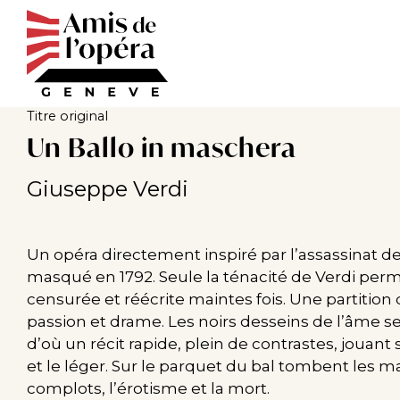
Aller
au
contenu
principal
Titre original
Un Ballo in maschera
Giuseppe Verdi
Un opéra directement inspiré par l’assassinat de 
masqué en 1792. Seule la ténacité de Verdi permit
censurée et réécrite maintes fois. Une partition 
passion et drame. Les noirs desseins de l’âme se 
d’où un récit rapide, plein de contrastes, jouant
et le léger. Sur le parquet du bal tombent les m
complots, l’érotisme et la mort.