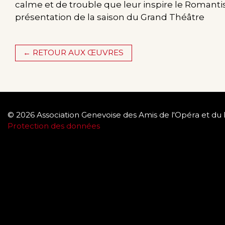
calme et de trouble que leur inspire le Romanti
présentation de la saison du Grand Théâtre
← RETOUR AUX ŒUVRES
© 2026 Association Genevoise des Amis de l'Opéra et du 
Protection des données