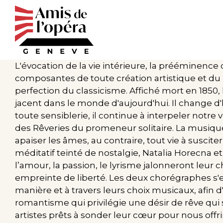
Aller
au
contenu
principal
L'évocation de la vie intérieure, la prééminence 
composantes de toute création artistique et du 
perfection du classicisme. Affiché mort en 1850
jacent dans le monde d'aujourd'hui. Il change d'
toute sensiblerie, il continue à interpeler notr
des Rêveries du promeneur solitaire. La musiq
apaiser les âmes, au contraire, tout vie à suscite
méditatif teinté de nostalgie, Natalia Horecna
l’amour, la passion, le lyrisme jalonneront leur
empreinte de liberté. Les deux chorégraphes s
manière et à travers leurs choix musicaux, afin 
romantisme qui privilégie une désir de rêve qui 
artistes prêts à sonder leur cœur pour nous offrir