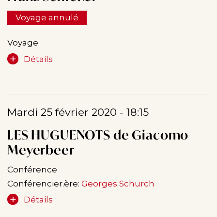
Voyage annulé
Voyage
Détails
Mardi 25 février 2020 - 18:15
LES HUGUENOTS de Giacomo
Meyerbeer
Conférence
Conférencier.ère:
Georges Schürch
Détails