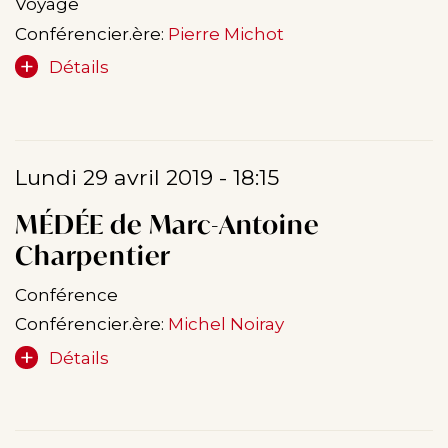
Voyage
Conférencier.ère:
Pierre Michot
Détails
Lundi 29 avril 2019 - 18:15
MÉDÉE de Marc-Antoine
Charpentier
Conférence
Conférencier.ère:
Michel Noiray
Détails