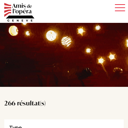
Aller
au
contenu
principal
266 résultat(s)
Type